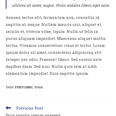
ultrices sit amet, augue. Proin sodales libero eget ante.
Aenean lectus elit, fermentum non, convallis id,
sagittis at, neque. Nullam mauris orci, aliquet et,
iaculis et, viverra vitae, ligula. Nulla ut felis in
purus aliquam imperdiet. Maecenas aliquet mollis
lectus. Vivamus consectetuer risus et tortor. Lorem
ipsum dolor sit amet, consectetur adipiscing elit.
Integer nec odio. Praesent libero. Sed cursus ante
dapibus diam. Sed nisi. Nulla quis sem at nibh
elementum imperdiet. Duis sagittis ipsum.
TAGS
:
STRETCHING
,
YOGA
Read
Previous Post
more
Duis sagitis ipsum prasent