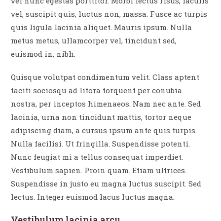
vel nunc egestas porttitor. Morbi lectus risus, iaculis
vel, suscipit quis, luctus non, massa. Fusce ac turpis
quis ligula lacinia aliquet. Mauris ipsum. Nulla
metus metus, ullamcorper vel, tincidunt sed,
euismod in, nibh.
Quisque volutpat condimentum velit. Class aptent
taciti sociosqu ad litora torquent per conubia
nostra, per inceptos himenaeos. Nam nec ante. Sed
lacinia, urna non tincidunt mattis, tortor neque
adipiscing diam, a cursus ipsum ante quis turpis.
Nulla facilisi. Ut fringilla. Suspendisse potenti.
Nunc feugiat mi a tellus consequat imperdiet.
Vestibulum sapien. Proin quam. Etiam ultrices.
Suspendisse in justo eu magna luctus suscipit. Sed
lectus. Integer euismod lacus luctus magna.
Vestibulum lacinia arcu