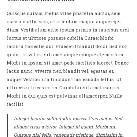
Quisque cursus, metus vitae pharetra auctor, sem
massa mattis sem, at interdum magna augue eget
diam. Vestibulum ante ipsum primis in faucibus orci
luctus et ultrices posuere cubilia Curae; Morbi
lacinia molestie dui. Praesent blandit dolor. Sed non
quam. In vel mi sit amet augue congue elementum.
Morbi in ipsum sit amet pede facilisis laoreet. Donec
lacus nunc, viverra nec, blandit vel, egestas et,
augue. Vestibulum tincidunt malesuada tellus. Ut
ultrices ultrices enim. Curabitur sit amet mauris.
Morbi in dui quis est pulvinar ullamcorper. Nulla
facilisi.
Integer lacinia sollicitudin massa. Cras metus. Sed
aliquet risus a tortor. Integer id quam. Morbi mi.
Quisque nisl felis, venenatis tristique, dignissim in,