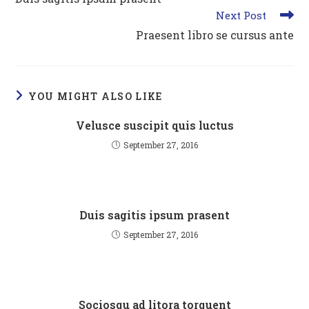
articles
Next Post
Praesent libro se cursus ante
YOU MIGHT ALSO LIKE
Velusce suscipit quis luctus
September 27, 2016
Duis sagitis ipsum prasent
September 27, 2016
Sociosqu ad litora torquent